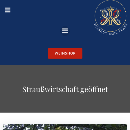
Zum
Inhalt
springen
WEINSHOP
Straußwirtschaft geöffnet