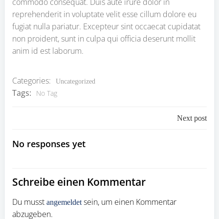
commodo consequat. Duis aute irure dolor in
reprehenderit in voluptate velit esse cillum dolore eu
fugiat nulla pariatur. Excepteur sint occaecat cupidatat
non proident, sunt in culpa qui officia deserunt mollit
anim id est laborum.
Categories:
Uncategorized
Tags:
No Tag
Post
Next post
navigation
No responses yet
Schreibe einen Kommentar
Du musst
sein, um einen Kommentar
angemeldet
abzugeben.