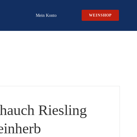
Mein Konto
WEINSHOP
hauch Riesling
einherb