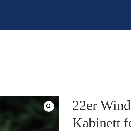
22er Wind
Kabinett f