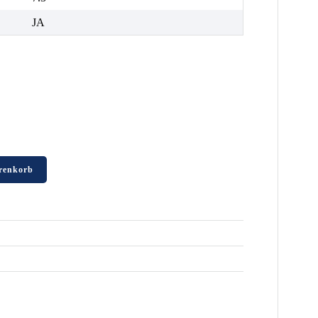
JA
renkorb