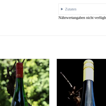
Zutaten
Nährwertangaben nicht verfügb