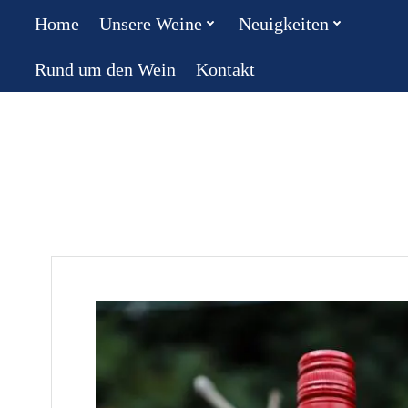
Zum
Home
Unsere Weine
Neuigkeiten
Inhalt
springen
Rund um den Wein
Kontakt