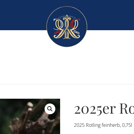
2025er Ro
2025 Rotling feinherb, 0,75l