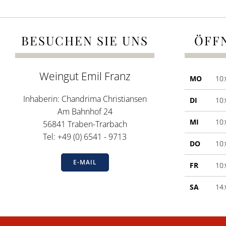
BESUCHEN SIE UNS
ÖFF
Weingut Emil Franz
MO
10:
Inhaberin: Chandrima Christiansen
DI
10:
Am Bahnhof 24
MI
10:
56841 Traben-Trarbach
Tel: +49 (0) 6541 - 9713
DO
10:
E-MAIL
FR
10:
SA
14: