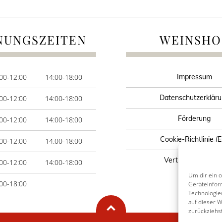
NUNGSZEITEN
WEINSHO
00-12:00
14:00-18:00
Impressum
Datenschutzerklär
00-12:00
14:00-18:00
Förderung
00-12:00
14:00-18:00
Cookie-Richtlinie (
00-12:00
14.00-18:00
Vertrag widerrufe
00-12:00
14:00-18:00
Um dir ein 
00-18:00
Geräteinfor
Technologie
auf dieser 
zurückziehs