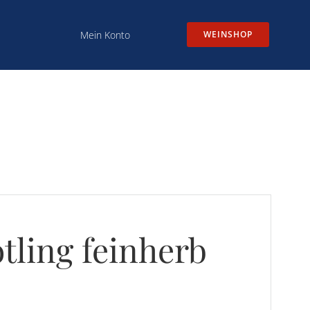
Mein Konto
WEINSHOP
tling feinherb