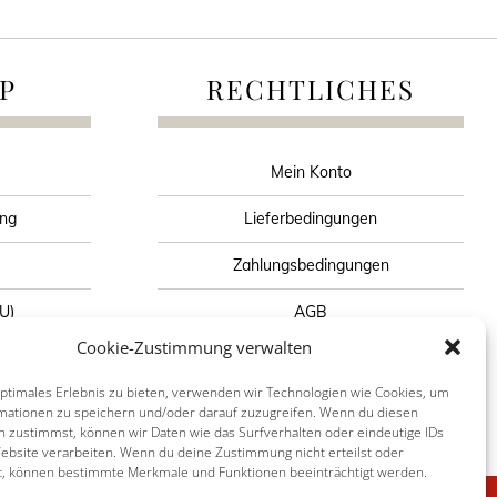
P
RECHTLICHES
Mein Konto
ung
Lieferbedingungen
Zahlungsbedingungen
EU)
AGB
Cookie-Zustimmung verwalten
n
Widerrufsbelehrung
optimales Erlebnis zu bieten, verwenden wir Technologien wie Cookies, um
mationen zu speichern und/oder darauf zuzugreifen. Wenn du diesen
n zustimmst, können wir Daten wie das Surfverhalten oder eindeutige IDs
Website verarbeiten. Wenn du deine Zustimmung nicht erteilst oder
t, können bestimmte Merkmale und Funktionen beeinträchtigt werden.