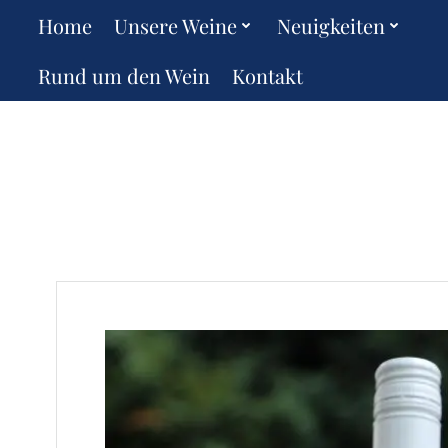
Zum
Home
Unsere Weine
Neuigkeiten
Inhalt
springen
Rund um den Wein
Kontakt